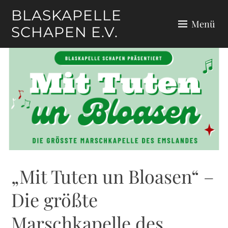
Zum
BLASKAPELLE
Inhalt
Menü
SCHAPEN E.V.
springen
„Mit Tuten un Bloasen“ –
Die größte
Marschkapelle des