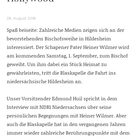
28. August 2018
Spaß beiseite: Zahlreiche Medien zeigen sich an der
bevorstehenden Bischofsweihe in Hildesheim
interessiert. Der Schapener Pater Heiner Wilmer wird
am kommenden Samstag, 1. September, zum Bischof
geweiht. Um ihm dabei ein Stück Heimat zu
gewährleisten, tritt die Blaskapelle die Fahrt ins
niedersächsische Hildesheim an.
Unser Vorsitzender Edmund Huil spricht in dem
Interview mit NDR1 Niedersachsen über seine
persönlichen Begegnungen mit Heiner Wilmer. Aber
auch die Blaskapelle hat in den vergangenen Jahren
immer wieder zahlreiche Berührungspunkte mit dem