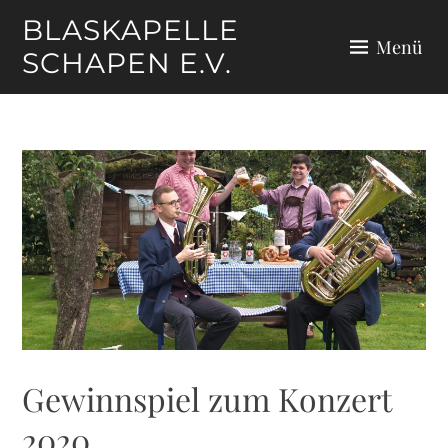
Zum
BLASKAPELLE
Inhalt
Menü
SCHAPEN E.V.
springen
Gewinnspiel zum Konzert
2020