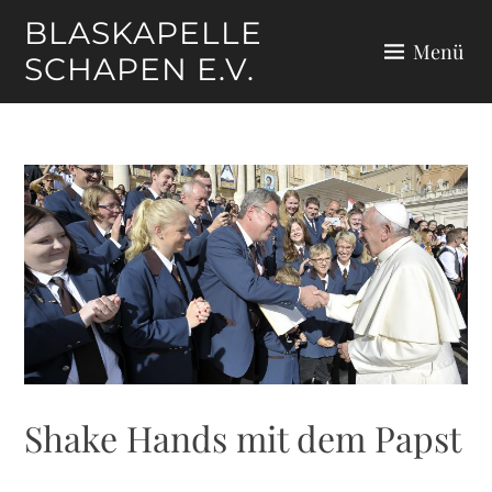
Zum
BLASKAPELLE
Inhalt
Menü
SCHAPEN E.V.
springen
Shake Hands mit dem Papst