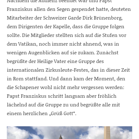
Nachdem die Audienz beendet war und Papst
Franziskus allen den Segen gespendet hatte, deuteten
Mitarbeiter der Schweizer Garde Dirk Brünenborg,
dem Dirigenten der Kapelle, dass die Gruppe folgen
sollte. Die Mitglieder stellten sich auf die Stufen vor
dem Vatikan, noch immer nicht ahnend, was in
wenigen Augenblicken auf sie zukam. Zunächst
begrüßte der Heilige Vater eine Gruppe des
internationalen Zirkusleute-Festes, das in dieser Zeit
in Rom stattfand. Und dann kam der Moment, den
die Schapener wohl nicht mehr vergessen werden:
Papst Franziskus schritt langsam aber fröhlich
lächelnd auf die Gruppe zu und begrüßte alle mit
einem herzlichen „Grüß Gott“.