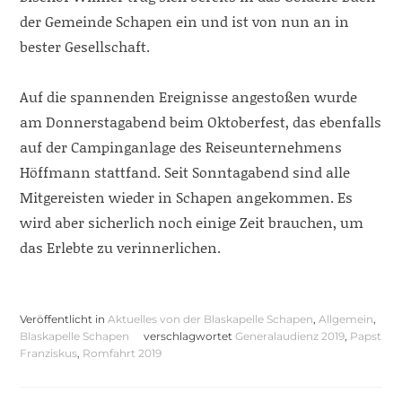
der Gemeinde Schapen ein und ist von nun an in
bester Gesellschaft.
Auf die spannenden Ereignisse angestoßen wurde
am Donnerstagabend beim Oktoberfest, das ebenfalls
auf der Campinganlage des Reiseunternehmens
Höffmann stattfand. Seit Sonntagabend sind alle
Mitgereisten wieder in Schapen angekommen. Es
wird aber sicherlich noch einige Zeit brauchen, um
das Erlebte zu verinnerlichen.
Veröffentlicht in
Aktuelles von der Blaskapelle Schapen
,
Allgemein
,
Blaskapelle Schapen
verschlagwortet
Generalaudienz 2019
,
Papst
Franziskus
,
Romfahrt 2019