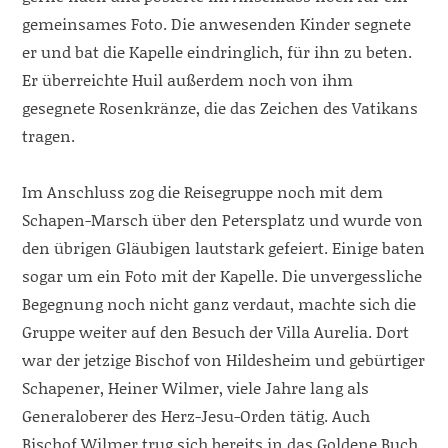
gemeinsames Foto. Die anwesenden Kinder segnete
er und bat die Kapelle eindringlich, für ihn zu beten.
Er überreichte Huil außerdem noch von ihm
gesegnete Rosenkränze, die das Zeichen des Vatikans
tragen.
Im Anschluss zog die Reisegruppe noch mit dem
Schapen-Marsch über den Petersplatz und wurde von
den übrigen Gläubigen lautstark gefeiert. Einige baten
sogar um ein Foto mit der Kapelle. Die unvergessliche
Begegnung noch nicht ganz verdaut, machte sich die
Gruppe weiter auf den Besuch der Villa Aurelia. Dort
war der jetzige Bischof von Hildesheim und gebürtiger
Schapener, Heiner Wilmer, viele Jahre lang als
Generaloberer des Herz-Jesu-Orden tätig. Auch
Bischof Wilmer trug sich bereits in das Goldene Buch