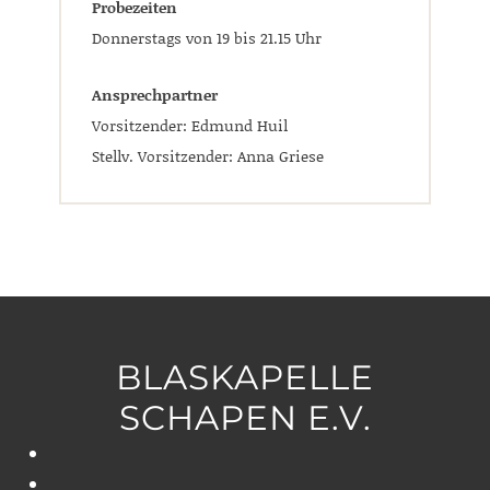
Probezeiten
Donnerstags von 19 bis 21.15 Uhr
Ansprechpartner
Vorsitzender: Edmund Huil
Stellv. Vorsitzender: Anna Griese
BLASKAPELLE
SCHAPEN E.V.
„Mit
Tuten
Anmeldung